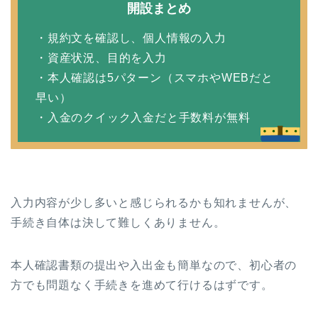
開設まとめ
・規約文を確認し、個人情報の入力
・資産状況、目的を入力
・本人確認は5パターン（スマホやWEBだと
早い）
・入金のクイック入金だと手数料が無料
入力内容が少し多いと感じられるかも知れませんが、
手続き自体は決して難しくありません。
本人確認書類の提出や入出金も簡単なので、初心者の
方でも問題なく手続きを進めて行けるはずです。