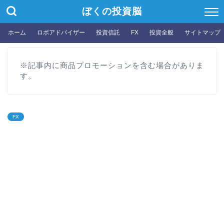
ぼくの投資脳
ホーム
ロボアドバイザー
投資信託
FX
投資全般
サイトマップ
※記事内に商品プロモーションを含む場合がありま
す。
FX