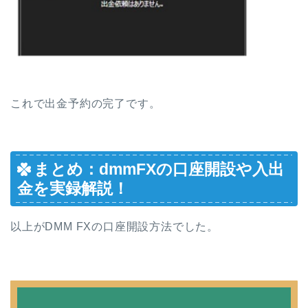
これで出金予約の完了です。
まとめ：dmmFXの口座開設や入出
金を実録解説！
以上がDMM FXの口座開設方法でした。