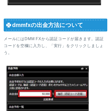
dmmfxの出金方法について
メールにはDMM FXから認証コードが届きます。認証
コードを空欄に入力し、「実行」をクリックしましょ
う。