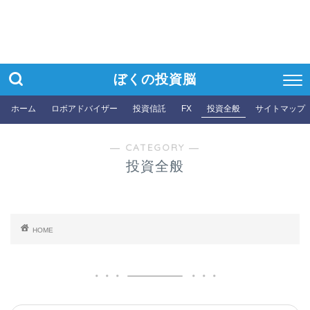
ぼくの投資脳
ホーム
ロボアドバイザー
投資信託
FX
投資全般
サイトマップ
― CATEGORY ―
投資全般
HOME